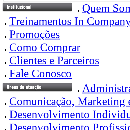
Quem So
Treinamentos In Compan
Promoções
Como Comprar
Clientes e Parceiros
Fale Conosco
Administr
Comunicação, Marketing 
Desenvolvimento Individu
Desenvolvimento Profissi