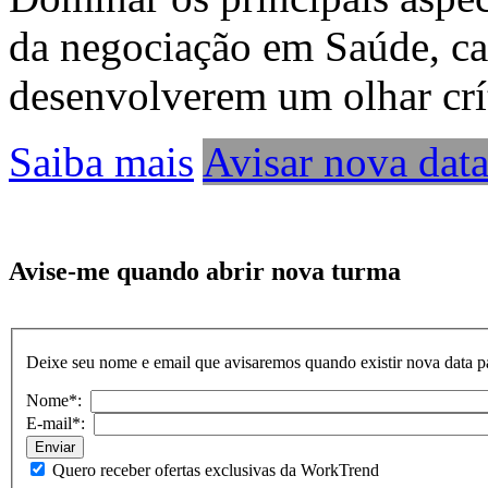
da negociação em Saúde, cap
desenvolverem um olhar crít
Saiba mais
Avisar nova dat
Avise-me quando abrir nova turma
Deixe seu nome e email que avisaremos quando existir nova data pa
Nome*:
E-mail*:
Quero receber ofertas exclusivas da WorkTrend