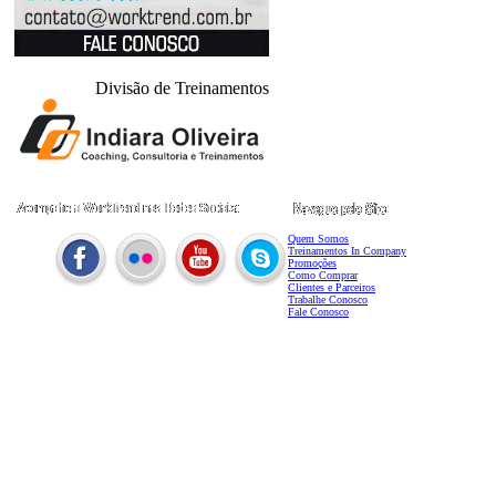
Divisão de Treinamentos
Quem Somos
Treinamentos In Company
Promoções
Como Comprar
Clientes e Parceiros
Trabalhe Conosco
Fale Conosco