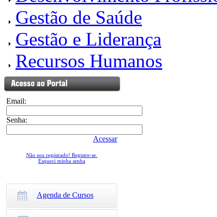
Gestão de Saúde
Gestão e Liderança
Recursos Humanos
Email:
Senha:
Acessar
Não sou registrado! Registre-se.
Esqueci minha senha
Agenda de Cursos