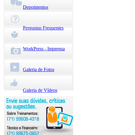
Depoimentos
Perguntas Frequentes
WorkPress - Imprensa
Galeria de Fotos
Galeria de Vídeos
WorkTrend no Facebook