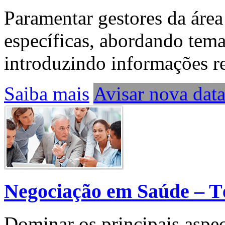
Paramentar gestores da áre
específicas, abordando tema
introduzindo informações re
Saiba mais
Avisar nova dat
Negociação em Saúde – T
Dominar os principais aspec