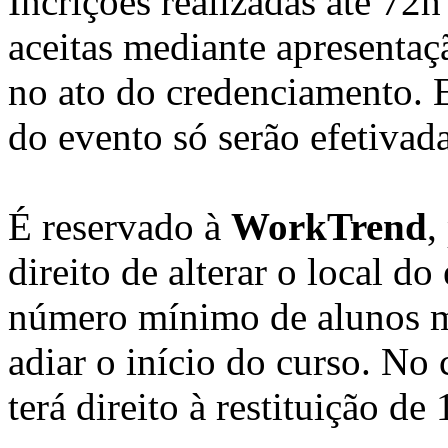
Incrições realizadas até 72
aceitas mediante apresenta
no ato do credenciamento. E
do evento só serão efetiva
É reservado à
WorkTrend
,
direito de alterar o local do
número mínimo de alunos ma
adiar o início do curso. No
terá direito à restituição d