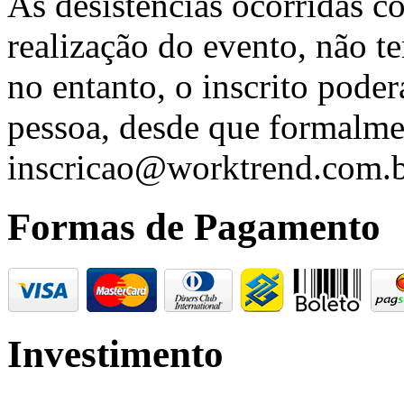
As desistências ocorridas c
realização do evento, não t
no entanto, o inscrito poder
pessoa, desde que formalme
inscricao@worktrend.com.b
Formas de Pagamento
Investimento