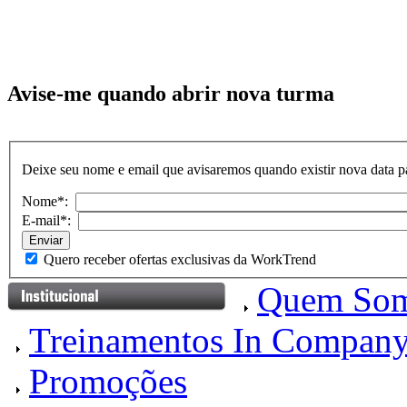
Avise-me quando abrir nova turma
Deixe seu nome e email que avisaremos quando existir nova data pa
Nome*:
E-mail*:
Quero receber ofertas exclusivas da WorkTrend
Quem So
Treinamentos In Compan
Promoções