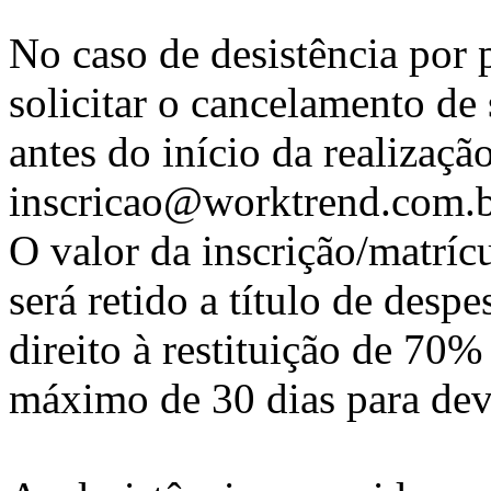
No caso de desistência por p
solicitar o cancelamento de 
antes do início da realizaçã
inscricao@worktrend.com.b
O valor da inscrição/matríc
será retido a título de despe
direito à restituição de 70%
máximo de 30 dias para dev