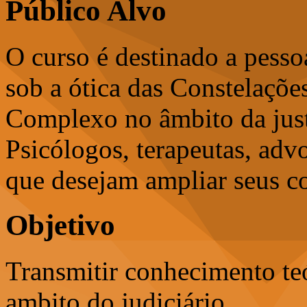
Público Alvo
O curso é destinado a pess
sob a ótica das Constelaçõ
Complexo no âmbito da just
Psicólogos, terapeutas, adv
que desejam ampliar seus c
Objetivo
Transmitir conhecimento te
ambito do judiciário.