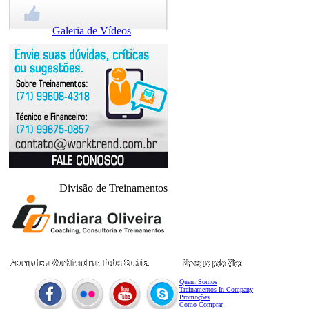
Galeria de Vídeos
WorkTrend no Facebook
Divisão de Treinamentos
Quem Somos
Treinamentos In Company
Promoções
Como Comprar