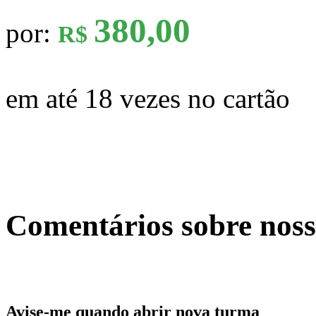
380,00
por:
R$
em até 18 vezes no cartão
Comentários sobre noss
Avise-me quando abrir nova turma