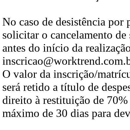
No caso de desistência por p
solicitar o cancelamento de 
antes do início da realizaçã
inscricao@worktrend.com.b
O valor da inscrição/matríc
será retido a título de despe
direito à restituição de 70%
máximo de 30 dias para dev