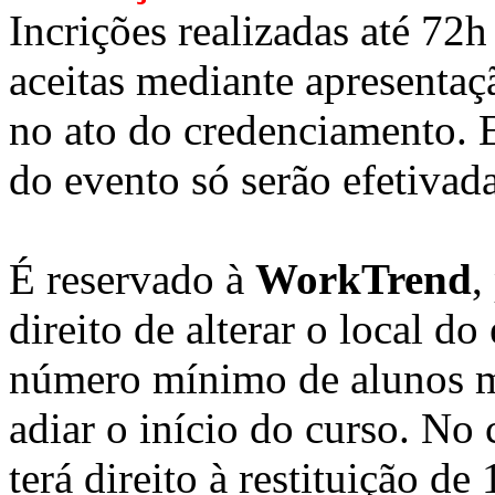
Incrições realizadas até 72
aceitas mediante apresenta
no ato do credenciamento. E
do evento só serão efetiva
É reservado à
WorkTrend
,
direito de alterar o local do
número mínimo de alunos ma
adiar o início do curso. No
terá direito à restituição d