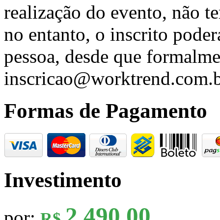
realização do evento, não t
no entanto, o inscrito poder
pessoa, desde que formalme
inscricao@worktrend.com.b
Formas de Pagamento
Investimento
2.490,00
por:
R$