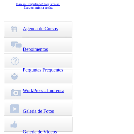
Não sou registrado! Registre-se.
Esqueci minha senha
Agenda de Cursos
Depoimentos
Perguntas Frequentes
WorkPress - Imprensa
Galeria de Fotos
Galeria de Vídeos