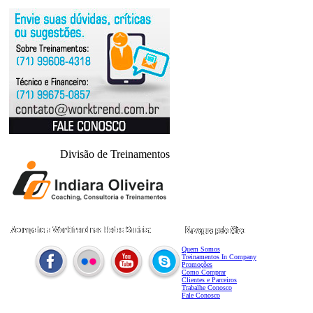
WorkTrend no Facebook
Divisão de Treinamentos
Quem Somos
Treinamentos In Company
Promoções
Como Comprar
Clientes e Parceiros
Trabalhe Conosco
Fale Conosco