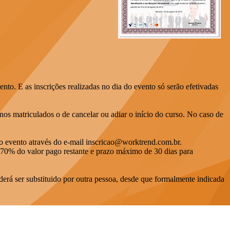
to. E as inscrições realizadas no dia do evento só serão efetivadas
unos matriculados o de cancelar ou adiar o início do curso. No caso de
o do evento através do e-mail inscricao@worktrend.com.br.
 de 70% do valor pago restante e prazo máximo de 30 dias para
derá ser substituido por outra pessoa, desde que formalmente indicada