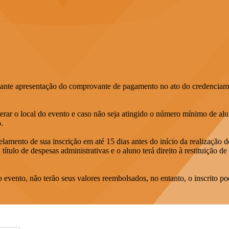
diante apresentação do comprovante de pagamento no ato do credenciamen
alterar o local do evento e caso não seja atingido o número mínimo de al
.
ncelamento de sua inscrição em até 15 dias antes do início da realizaçã
 título de despesas administrativas e o aluno terá direito à restituição
 evento, não terão seus valores reembolsados, no entanto, o inscrito po