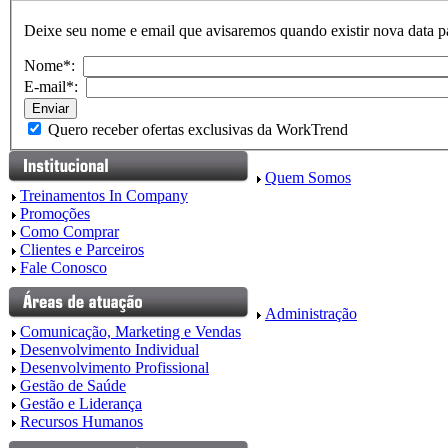
Deixe seu nome e email que avisaremos quando existir nova data pa
Nome*:
E-mail*:
Quero receber ofertas exclusivas da WorkTrend
Quem Somos
Treinamentos In Company
Promoções
Como Comprar
Clientes e Parceiros
Fale Conosco
Administração
Comunicação, Marketing e Vendas
Desenvolvimento Individual
Desenvolvimento Profissional
Gestão de Saúde
Gestão e Liderança
Recursos Humanos