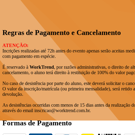
Regras de Pagamento e Cancelamento
ATENÇÃO:
Incrições realizadas até 72h antes do evento apenas serão aceitas me
com pagamento em espécie.
É reservado à
WorkTrend
, por razões administrativas, o direito de 
cancelamento, o aluno terá direito à restituição de 100% do valor pago
No caso de desistência por parte do aluno, este deverá solicitar o ca
O valor da inscrição/matrícula (ou primeira mensalidade), será retido a
devolução.
As desistências ocorridas com menos de 15 dias antes da realização do
através do email inscricao@worktrend.com.br.
Formas de Pagamento