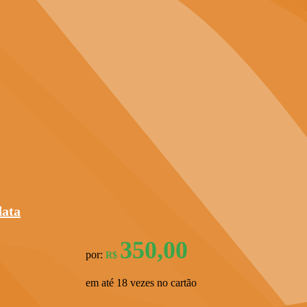
data
350,00
por:
R$
em até 18 vezes no cartão