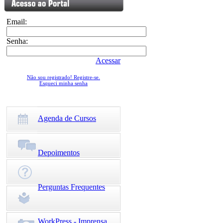
Email:
Senha:
Acessar
Não sou registrado! Registre-se.
Esqueci minha senha
Agenda de Cursos
Depoimentos
Perguntas Frequentes
WorkPress - Imprensa