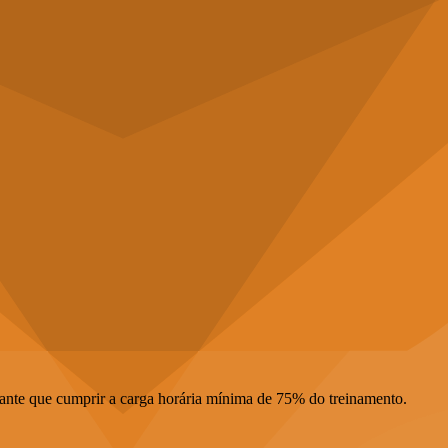
ipante que cumprir a carga horária mínima de 75% do treinamento.