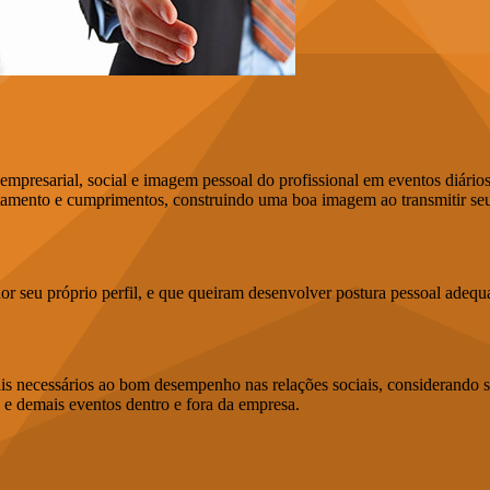
empresarial, social e imagem pessoal do profissional em eventos diári
ratamento e cumprimentos, construindo uma boa imagem ao transmitir seu
or seu próprio perfil, e que queiram desenvolver postura pessoal adequ
s necessários ao bom desempenho nas relações sociais, considerando su
 e demais eventos dentro e fora da empresa.