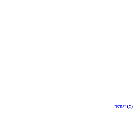
TURMA ENCERRADA
fechar (x)