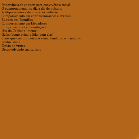
Importância da etiqueta para convivência social
O comportamento no dia a dia de trabalho
A etiqueta antes e depois do expediente
Comportamento em confraternizações e eventos
Etiqueta em Reuniões
Comportamento em Elevadores
Cumprimentos e apresentações
Uso do Celular e Internet
Gafes (como evitar e lidar com elas)
Erros que comprometem o visual feminino e masculino
Pontualidade
Cartão de visitas
Desenvolvendo sua carreira